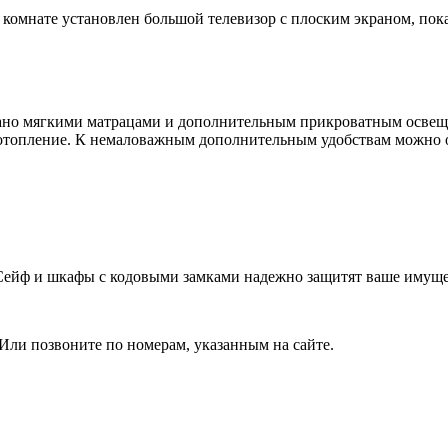
в комнате установлен большой телевизор с плоским экраном, п
вано мягкими матрацами и дополнительным прикроватным освещ
 отопление. К немаловажным дополнительным удобствам можно о
 Сейф и шкафы с кодовыми замками надежно защитят ваше имуще
 Или позвоните по номерам, указанным на сайте.