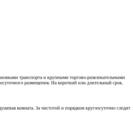
тановками транспорта и крупными торгово-развлекательными
посуточного размещения. На короткий или длительный срок.
душевая комната. За чистотой и порядком круглосуточно следит