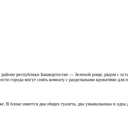
м районе республики Башкортостан — Зеленой роще, рядом с ос
ости города могут снять комнату с раздельными кроватями для 
е. В блоке имеется два общих туалета, два умывальника и одна 