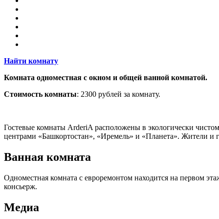
Найти комнату
Комната одноместная с окном и общей ванной комнатой.
Стоимость комнаты
: 2300 рублей за комнату.
Гостевые комнаты ArderiA расположены в экологически чисто
центрами «Башкортостан», «Иремель» и «Планета». Жители и г
Ванная комната
Одноместная комната с евроремонтом находится на первом этаж
консьерж.
Медиа